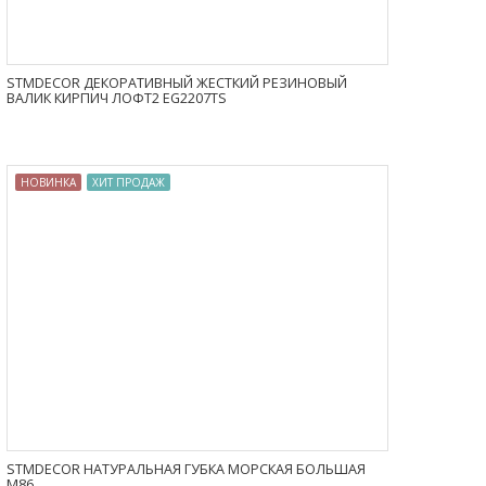
STMDECOR ДЕКОРАТИВНЫЙ ЖЕСТКИЙ РЕЗИНОВЫЙ
ВАЛИК КИРПИЧ ЛОФТ2 EG2207TS
НОВИНКА
ХИТ ПРОДАЖ
STMDECOR НАТУРАЛЬНАЯ ГУБКА МОРСКАЯ БОЛЬШАЯ
M86