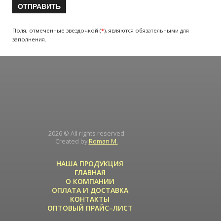
Поля, отмеченные звездочкой (
*
), являются обязательными для
заполнения.
2026 © All rights reserved
Created by
Roman M.
НАША ПРОДУКЦИЯ
ГЛАВНАЯ
О КОМПАНИИ
ОПЛАТА И ДОСТАВКА
КОНТАКТЫ
ОПТОВЫЙ ПРАЙС–ЛИСТ