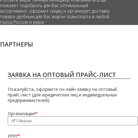
поможет подобрать для Вас оптимальный
ассортимент, оформит скидку и организует доставку
товара удобным для Вас видом транспорта в любой
город России и мира.
ПАРТНЕРЫ
ЗАЯВКА НА ОПТОВЫЙ ПРАЙС-ЛИСТ
Пожалуйста, оформите он-лайн заявку на оптовый
прайс-лист (для юридических лиц и индивидуальных
предпринимателей):
Организация
*
:
ИНН
*
: