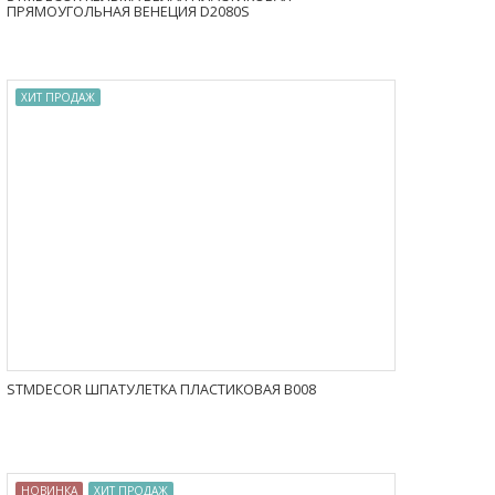
ПРЯМОУГОЛЬНАЯ ВЕНЕЦИЯ D2080S
ХИТ ПРОДАЖ
STMDECOR ШПАТУЛЕТКА ПЛАСТИКОВАЯ B008
НОВИНКА
ХИТ ПРОДАЖ