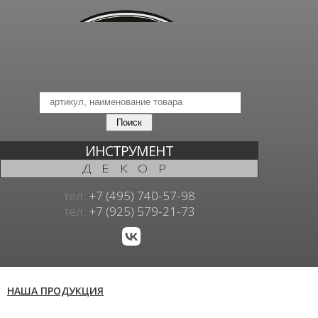
ИНСТРУМЕНТ
ДЕКОР
тел.:
+7 (495) 740-57-98
тел.:
+7 (925) 579-21-73
НАША ПРОДУКЦИЯ