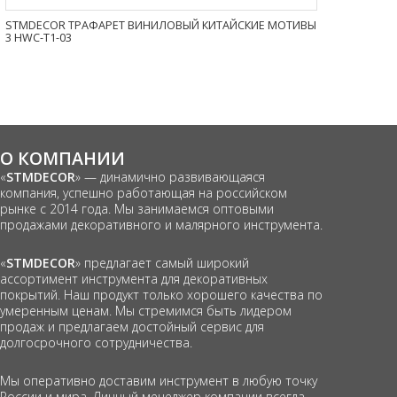
STMDECOR ТРАФАРЕТ ВИНИЛОВЫЙ КИТАЙСКИЕ МОТИВЫ
3 HWC-T1-03
О КОМПАНИИ
«
STMDECOR
» — динамично развивающаяся
компания, успешно работающая на российском
рынке с 2014 года. Мы занимаемся оптовыми
продажами декоративного и малярного инструмента.
«
STMDECOR
» предлагает самый широкий
ассортимент инструмента для декоративных
покрытий. Наш продукт только хорошего качества по
умеренным ценам. Мы стремимся быть лидером
продаж и предлагаем достойный сервис для
долгосрочного сотрудничества.
Мы оперативно доставим инструмент в любую точку
России и мира. Личный менеджер компании всегда