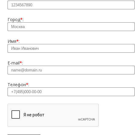
Город
*
:
Имя
*
:
E-mail
*
:
Телефон
*
: