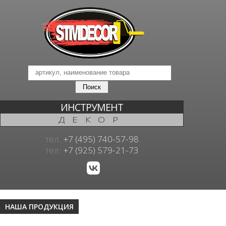
ИНСТРУМЕНТ
ДЕКОР
тел.:
+7 (495) 740-57-98
тел.:
+7 (925) 579-21-73
НАША ПРОДУКЦИЯ