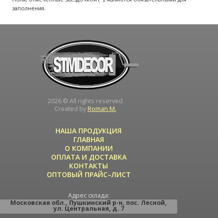
заполнения.
2026 © All rights reserved
Created by
Roman M.
НАША ПРОДУКЦИЯ
ГЛАВНАЯ
О КОМПАНИИ
ОПЛАТА И ДОСТАВКА
КОНТАКТЫ
ОПТОВЫЙ ПРАЙС–ЛИСТ
Адрес склада:
Московская обл.
,
Пушкинский р-н
,
пос. Лесной
,
ул. Центральная
, д. 7