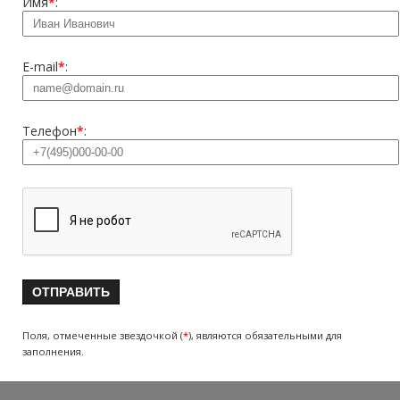
Имя
*
:
E-mail
*
:
Телефон
*
:
Поля, отмеченные звездочкой (
*
), являются обязательными для
заполнения.