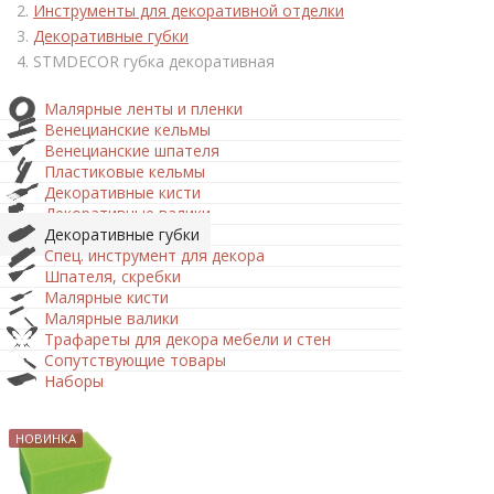
Инструменты для декоративной отделки
Декоративные губки
STMDECOR губка декоративная
Малярные ленты и пленки
Венецианские кельмы
Венецианские шпателя
Пластиковые кельмы
Декоративные кисти
Декоративные валики
Декоративные губки
Спец. инструмент для декора
Шпателя, скребки
Малярные кисти
Малярные валики
Трафареты для декора мебели и стен
Сопутствующие товары
Наборы
НОВИНКА