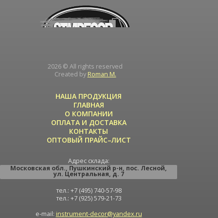
2026 © All rights reserved
Created by
Roman M.
НАША ПРОДУКЦИЯ
ГЛАВНАЯ
О КОМПАНИИ
ОПЛАТА И ДОСТАВКА
КОНТАКТЫ
ОПТОВЫЙ ПРАЙС–ЛИСТ
Адрес склада:
Московская обл.
,
Пушкинский р-н
,
пос. Лесной
,
ул. Центральная
, д. 7
тел.: +7 (495) 740-57-98
тел.: +7 (925) 579-21-73
e-mail:
instrument-decor@yandex.ru