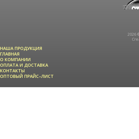
2026 ©
Cre
НАША ПРОДУКЦИЯ
ГЛАВНАЯ
О КОМПАНИИ
ОПЛАТА И ДОСТАВКА
КОНТАКТЫ
ОПТОВЫЙ ПРАЙС–ЛИСТ