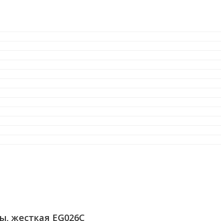
ы, жесткая EG026C