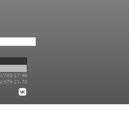
5) 740-57-98
5) 579-21-73