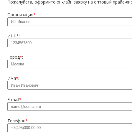
Пожалуйста, оформите он-лайн заявку на оптовый прайс-лис
Организация
*
:
ИНН
*
:
Город
*
:
Имя
*
:
E-mail
*
:
Телефон
*
: