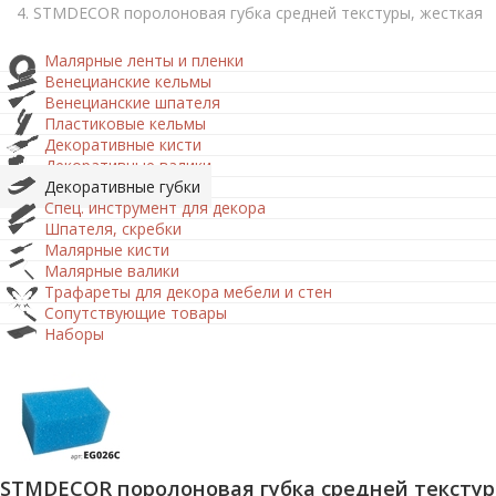
STMDECOR поролоновая губка средней текстуры, жесткая
Малярные ленты и пленки
Венецианские кельмы
Венецианские шпателя
Пластиковые кельмы
Декоративные кисти
Декоративные валики
Декоративные губки
Спец. инструмент для декора
Шпателя, скребки
Малярные кисти
Малярные валики
Трафареты для декора мебели и стен
Сопутствующие товары
Наборы
STMDECOR поролоновая губка средней текстур