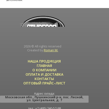
2026 © All rights reserved
Created by
Roman M.
НАША ПРОДУКЦИЯ
ГЛАВНАЯ
О КОМПАНИИ
ОПЛАТА И ДОСТАВКА
КОНТАКТЫ
ОПТОВЫЙ ПРАЙС–ЛИСТ
Адрес склада:
Московская обл.
,
Пушкинский р-н
,
пос. Лесной
,
ул. Центральная
, д. 7
тел.: +7 (495) 740-57-98