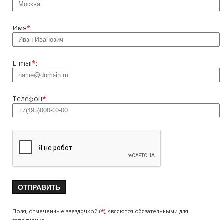
Имя
*
:
E-mail
*
:
Телефон
*
:
Поля, отмеченные звездочкой (
*
), являются обязательными для
заполнения.