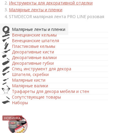
Инструменты для декоративной отделки
Малярные ленты и пленки
STMDECOR малярная лента PRO LINE розовая
Малярные ленты и пленки
Венецианские кельмы
Венецианские шпателя
Пластиковые кельмы
Декоративные кисти
Декоративные валики
Декоративные губки
Спец. инструмент для декора
Шпателя, скребки
Малярные кисти
Малярные валики
Трафареты для декора мебели и стен
Сопутствующие товары
Наборы
НОВИНКА