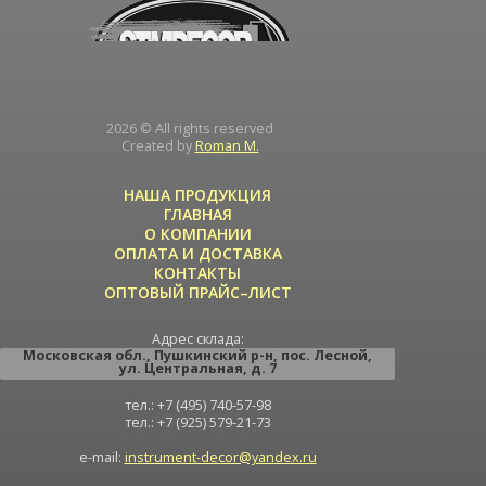
2026 © All rights reserved
Created by
Roman M.
НАША ПРОДУКЦИЯ
ГЛАВНАЯ
О КОМПАНИИ
ОПЛАТА И ДОСТАВКА
КОНТАКТЫ
ОПТОВЫЙ ПРАЙС–ЛИСТ
Адрес склада:
Московская обл.
,
Пушкинский р-н
,
пос. Лесной
,
ул. Центральная
, д. 7
тел.: +7 (495) 740-57-98
тел.: +7 (925) 579-21-73
e-mail:
instrument-decor@yandex.ru