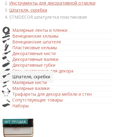
Инструменты для декоративной отделки
Шпателя, скребки
STMDECOR шпатулетка пластиковая
Малярные ленты и пленки
Венецианские кельмы
Венецианские шпателя
Пластиковые кельмы
Декоративные кисти
Декоративные валики
Декоративные губки
Спец. инструмент для декора
Шпателя, скребки
Малярные кисти
Малярные валики
Трафареты для декора мебели и стен
Сопутствующие товары
Наборы
ХИТ ПРОДАЖ