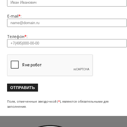
E-mail
*
:
Телефон
*
:
Поля, отмеченные звездочкой (
*
), являются обязательными для
заполнения.