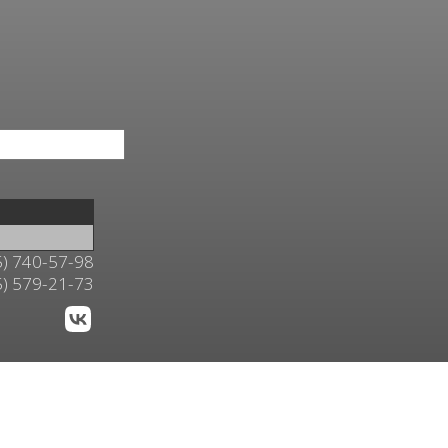
5) 740-57-98
5) 579-21-73