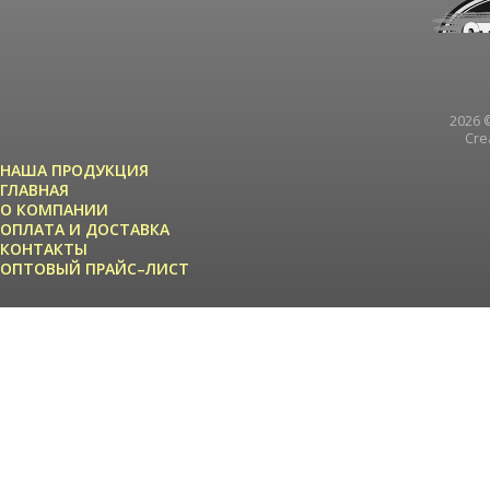
2026 ©
Cre
НАША ПРОДУКЦИЯ
ГЛАВНАЯ
О КОМПАНИИ
ОПЛАТА И ДОСТАВКА
КОНТАКТЫ
ОПТОВЫЙ ПРАЙС–ЛИСТ