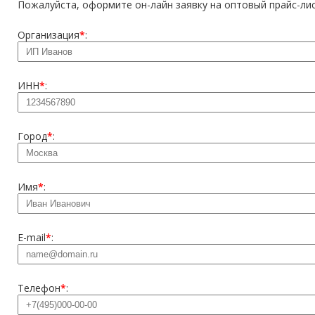
Пожалуйста, оформите он-лайн заявку на оптовый прайс-лис
Организация
*
:
ИНН
*
:
Город
*
:
Имя
*
:
E-mail
*
:
Телефон
*
: