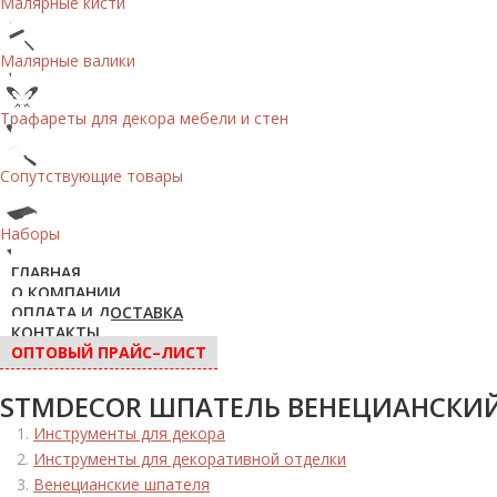
Малярные кисти
Малярные валики
Трафареты для декора мебели и стен
Сопутствующие товары
Наборы
ГЛАВНАЯ
О КОМПАНИИ
ОПЛАТА И ДОСТАВКА
КОНТАКТЫ
ОПТОВЫЙ ПРАЙС–ЛИСТ
STMDECOR ШПАТЕЛЬ ВЕНЕЦИАНСКИ
Инструменты для декора
Инструменты для декоративной отделки
Венецианские шпателя