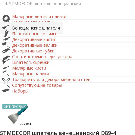
STMDECOR шпатель венецианский
Малярные ленты и пленки
Венецианские кельмы
Венецианские шпателя
Пластиковые кельмы
Декоративные кисти
Декоративные валики
Декоративные губки
Спец. инструмент для декора
Шпателя, скребки
Малярные кисти
Малярные валики
Трафареты для декора мебели и стен
Сопутствующие товары
Наборы
ХИТ ПРОДАЖ
STMDECOR шпатель венецианский D89-4