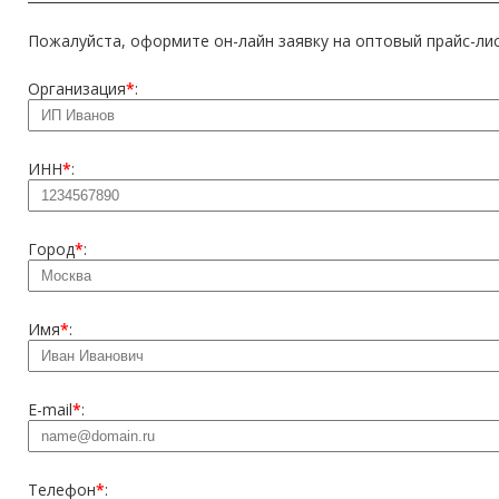
Пожалуйста, оформите он-лайн заявку на оптовый прайс-лис
Организация
*
:
ИНН
*
:
Город
*
:
Имя
*
:
E-mail
*
:
Телефон
*
: