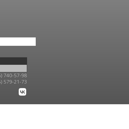
5) 740-57-98
5) 579-21-73