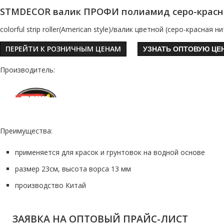
STMDECOR валик ПРОФИ полиамид серо-красна
colorful strip roller(American style)/валик цветной (серо-красная ни
ПЕРЕЙТИ К РОЗНИЧНЫМ ЦЕНАМ
УЗНАТЬ ОПТОВУЮ ЦЕ
Производитель:
Преимущества:
применяется для красок и грунтовок на водной основе
размер 23см, высота ворса 13 мм
производство Китай
ЗАЯВКА НА ОПТОВЫЙ ПРАЙС-ЛИСТ