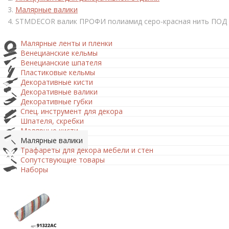
Малярные валики
STMDECOR валик ПРОФИ полиамид серо-красная нить ПОД 
Малярные ленты и пленки
Венецианские кельмы
Венецианские шпателя
Пластиковые кельмы
Декоративные кисти
Декоративные валики
Декоративные губки
Спец. инструмент для декора
Шпателя, скребки
Малярные кисти
Малярные валики
Трафареты для декора мебели и стен
Сопутствующие товары
Наборы