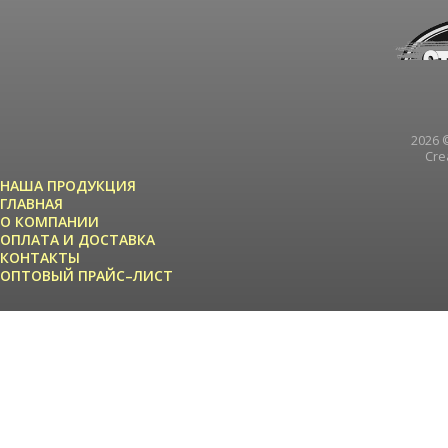
2026 ©
Cre
НАША ПРОДУКЦИЯ
ГЛАВНАЯ
О КОМПАНИИ
ОПЛАТА И ДОСТАВКА
КОНТАКТЫ
ОПТОВЫЙ ПРАЙС–ЛИСТ