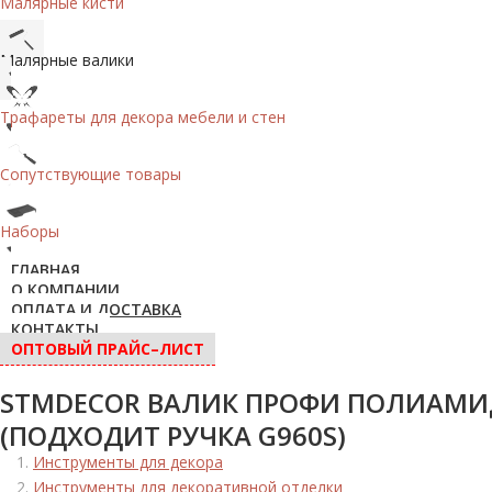
Малярные кисти
Малярные валики
Трафареты для декора мебели и стен
Сопутствующие товары
Наборы
ГЛАВНАЯ
О КОМПАНИИ
ОПЛАТА И ДОСТАВКА
КОНТАКТЫ
ОПТОВЫЙ ПРАЙС–ЛИСТ
STMDECOR ВАЛИК ПРОФИ ПОЛИАМИД
(ПОДХОДИТ РУЧКА G960S)
Инструменты для декора
Инструменты для декоративной отделки