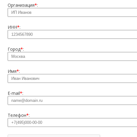
Организация
*
:
ИНН
*
:
Город
*
:
Имя
*
:
E-mail
*
:
Телефон
*
: