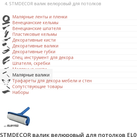
STMDECOR валик велюровый для потолков
Малярные ленты и пленки
Венецианские кельмы
Венецианские шпателя
Пластиковые кельмы
Декоративные кисти
Декоративные валики
Декоративные губки
Спец. инструмент для декора
Шпателя, скребки
Малярные кисти
Малярные валики
Трафареты для декора мебели и стен
Сопутствующие товары
Наборы
STMDECOR валик велюровый для потолков EL0