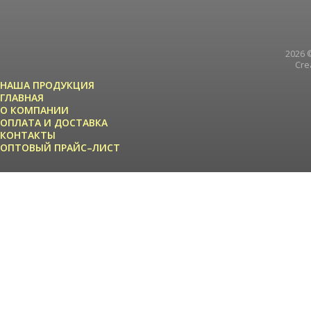
2026 ©
Cre
НАША ПРОДУКЦИЯ
ГЛАВНАЯ
О КОМПАНИИ
ОПЛАТА И ДОСТАВКА
КОНТАКТЫ
ОПТОВЫЙ ПРАЙС–ЛИСТ