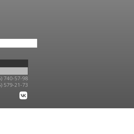
5) 740-57-98
5) 579-21-73