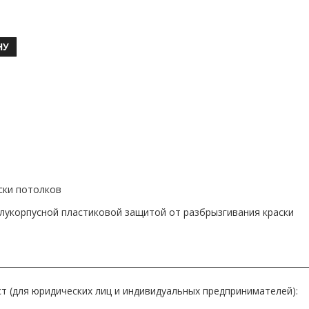
НУ
ски потолков
олукорпусной пластиковой защитой от разбрызгивания краски
т (для юридических лиц и индивидуальных предпринимателей):