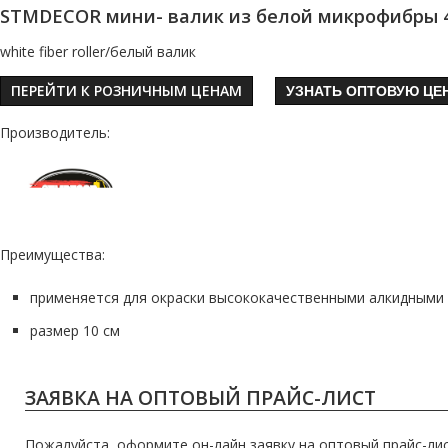
STMDECOR мини- валик из белой микрофибры 
white fiber roller/белый валик
ПЕРЕЙТИ К РОЗНИЧНЫМ ЦЕНАМ
УЗНАТЬ ОПТОВУЮ ЦЕ
Производитель:
Преимущества:
применяется для окраски высококачественными алкидными 
размер 10 см
ЗАЯВКА НА ОПТОВЫЙ ПРАЙС-ЛИСТ
Пожалуйста, оформите он-лайн заявку на оптовый прайс-лис