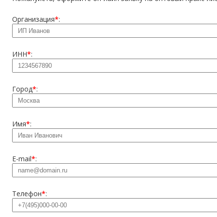
Организация
*
:
ИНН
*
:
Город
*
:
Имя
*
:
E-mail
*
:
Телефон
*
: