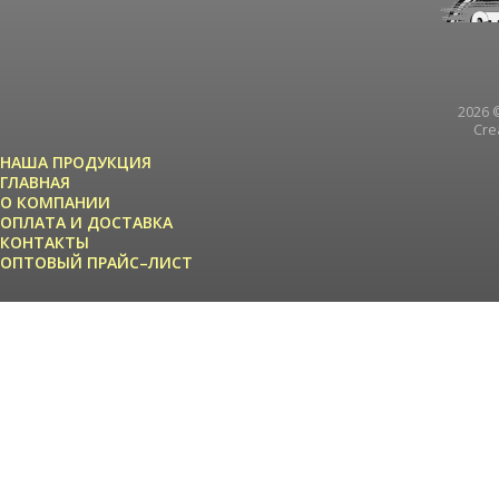
2026 ©
Cre
НАША ПРОДУКЦИЯ
ГЛАВНАЯ
О КОМПАНИИ
ОПЛАТА И ДОСТАВКА
КОНТАКТЫ
ОПТОВЫЙ ПРАЙС–ЛИСТ