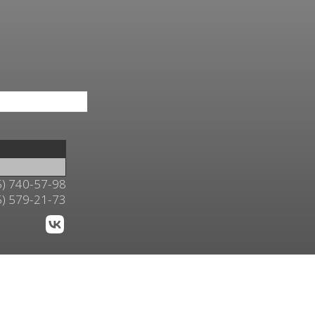
5) 740-57-98
5) 579-21-73