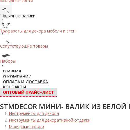
Малярные кисти
Малярные валики
Трафареты для декора мебели и стен
Сопутствующие товары
Наборы
ГЛАВНАЯ
О КОМПАНИИ
ОПЛАТА И ДОСТАВКА
КОНТАКТЫ
ОПТОВЫЙ ПРАЙС–ЛИСТ
STMDECOR МИНИ- ВАЛИК ИЗ БЕЛОЙ
Инструменты для декора
Инструменты для декоративной отделки
Малярные валики