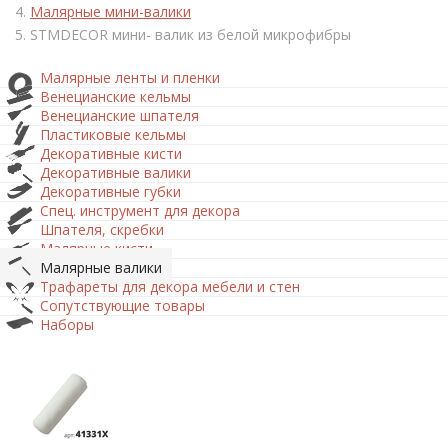
Малярные мини-валики
STMDECOR мини- валик из белой микрофибры
Малярные ленты и пленки
Венецианские кельмы
Венецианские шпателя
Пластиковые кельмы
Декоративные кисти
Декоративные валики
Декоративные губки
Спец. инструмент для декора
Шпателя, скребки
Малярные кисти
Малярные валики
Трафареты для декора мебели и стен
Сопутствующие товары
Наборы