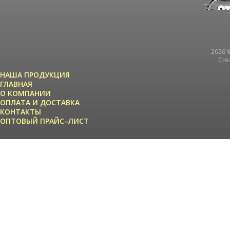
2026 ©
Cre
НАША ПРОДУКЦИЯ
ГЛАВНАЯ
О КОМПАНИИ
ОПЛАТА И ДОСТАВКА
КОНТАКТЫ
ОПТОВЫЙ ПРАЙС–ЛИСТ