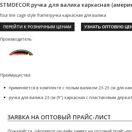
STMDECOR ручка для валика каркасная (америк
four line cage style frame/ручка каркасная для валика
ПЕРЕЙТИ К РОЗНИЧНЫМ ЦЕНАМ
УЗНАТЬ ОПТОВУЮ ЦЕ
Производитель:
Преимущества:
применяется в комплекте с полым валиком 23-25 см для на
ручка для валика 23 см (9") каркасная с пластиковым держа
ЗАЯВКА НА ОПТОВЫЙ ПРАЙС-ЛИСТ
Пожалуйста, оформите он-лайн заявку на оптовый прайс-лис