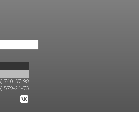
5) 740-57-98
5) 579-21-73