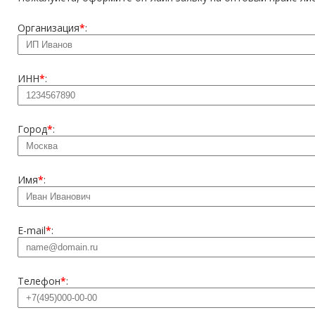
Организация
*
:
ИНН
*
:
Город
*
:
Имя
*
:
E-mail
*
:
Телефон
*
: