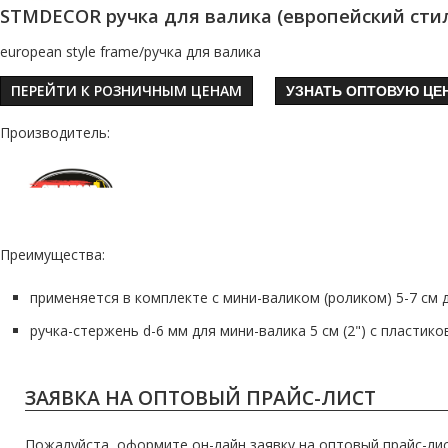
STMDECOR ручка для валика (европейский стил
european style frame/ручка для валика
ПЕРЕЙТИ К РОЗНИЧНЫМ ЦЕНАМ
УЗНАТЬ ОПТОВУЮ ЦЕ
Производитель:
Преимущества:
применяется в комплекте с мини-валиком (роликом) 5-7 см
ручка-стержень d-6 мм для мини-валика 5 см (2") с пласт
ЗАЯВКА НА ОПТОВЫЙ ПРАЙС-ЛИСТ
Пожалуйста, оформите он-лайн заявку на оптовый прайс-лис