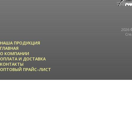
2026 ©
Cre
НАША ПРОДУКЦИЯ
ГЛАВНАЯ
О КОМПАНИИ
ОПЛАТА И ДОСТАВКА
КОНТАКТЫ
ОПТОВЫЙ ПРАЙС–ЛИСТ