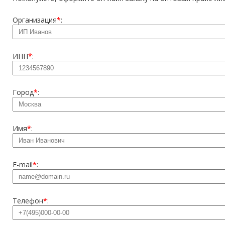
Организация
*
:
ИНН
*
:
Город
*
:
Имя
*
:
E-mail
*
:
Телефон
*
: