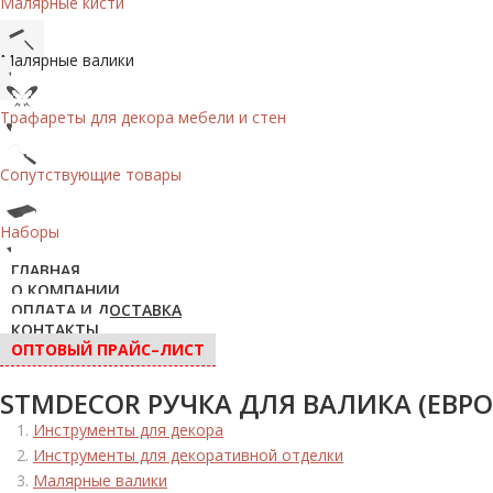
Малярные кисти
Малярные валики
Трафареты для декора мебели и стен
Сопутствующие товары
Наборы
ГЛАВНАЯ
О КОМПАНИИ
ОПЛАТА И ДОСТАВКА
КОНТАКТЫ
ОПТОВЫЙ ПРАЙС–ЛИСТ
STMDECOR РУЧКА ДЛЯ ВАЛИКА (ЕВР
Инструменты для декора
Инструменты для декоративной отделки
Малярные валики