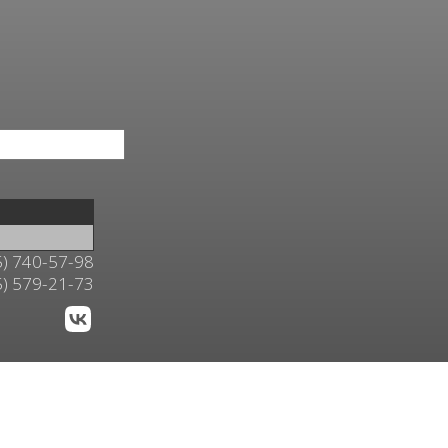
5) 740-57-98
5) 579-21-73